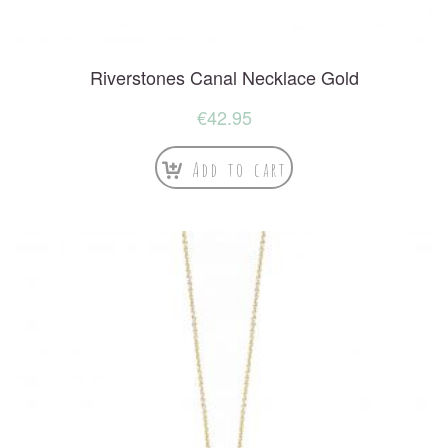
Riverstones Canal Necklace Gold
€
42.95
Add to cart