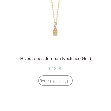
Riverstones Jordaan Necklace Gold
€
42.95
Add to cart