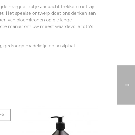
e margriet zal je aandacht trekken met zijn
et. Het speelse ontwerp doet ons denken aan
ken van bloemkronen op die lange
ecte manier om uw meest waardevolle foto’s
 gedroogd madeliefje en acrylplaat
ck