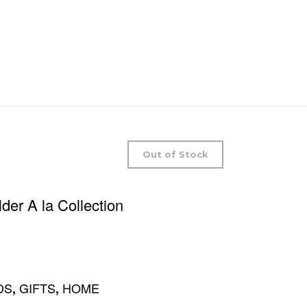
Out of Stock
der A la Collection
DS
GIFTS
HOME
,
,