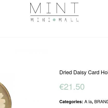
Dried Daisy Card Hol
€
21.50
A la
BRAN
Categories:
,