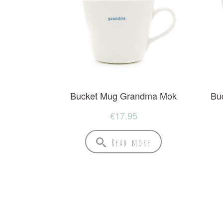
Bucket Mug Grandma Mok
Bu
€
17.95
Read more