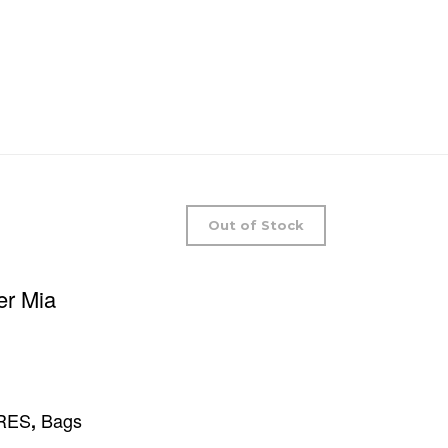
Out of Stock
r Mia
RES
Bags
,