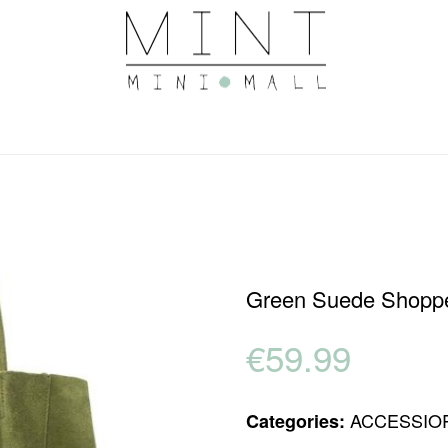
Green Suede Shoppe
€
59.99
ACCESSIO
Categories: