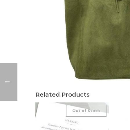
Related Products
Out of Stock