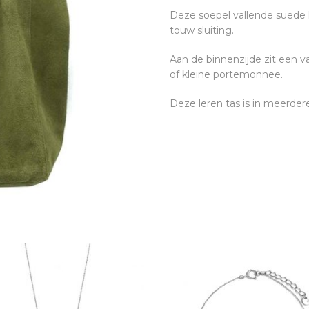
Deze soepel vallende suede 
touw sluiting.
Aan de binnenzijde zit een va
of kleine portemonnee.
Deze leren tas is in meerdere