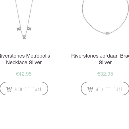
iverstones Metropolis
Riverstones Jordaan Bra
Necklace Silver
Silver
€
42.95
€
32.95
Add to cart
Add to cart