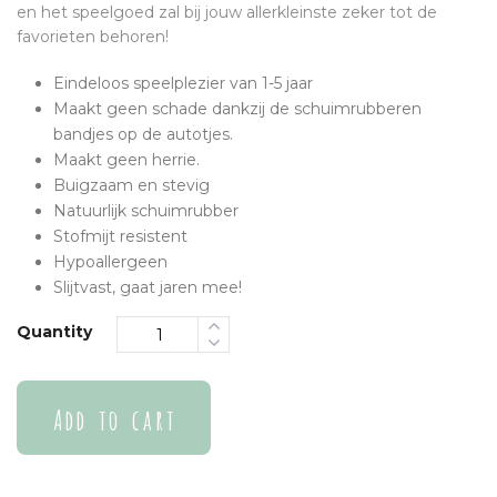
en het speelgoed zal bij jouw allerkleinste zeker tot de
favorieten behoren!
Eindeloos speelplezier van 1-5 jaar
Maakt geen schade dankzij de schuimrubberen
bandjes op de autotjes.
Maakt geen herrie.
Buigzaam en stevig
Natuurlijk schuimrubber
Stofmijt resistent
Hypoallergeen
Slijtvast, gaat jaren mee!
Quantity
Add to cart