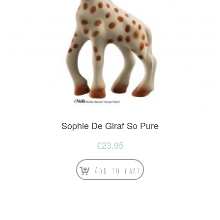
Sophie De Giraf So Pure
€
23.95
Add to cart