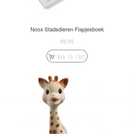
Noox Stadsdieren Flapjesboek
€
9.95
Add to cart