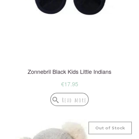
Zonnebril Black Kids Little Indians
€
17.95
Read more
Out of Stock