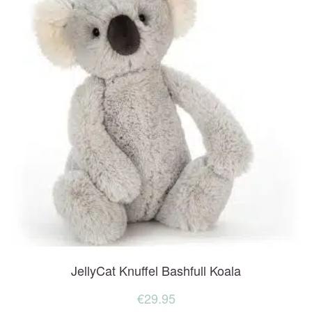
JellyCat Knuffel Bashfull Koala
€
29.95