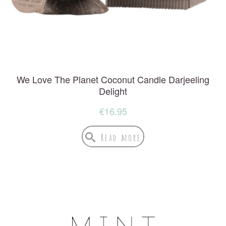
We Love The Planet Coconut Candle Darjeeling
Delight
€
16.95
Read more