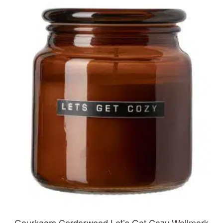
Geurkaars Cerdarwood Let’s Get Cozy Wellmark