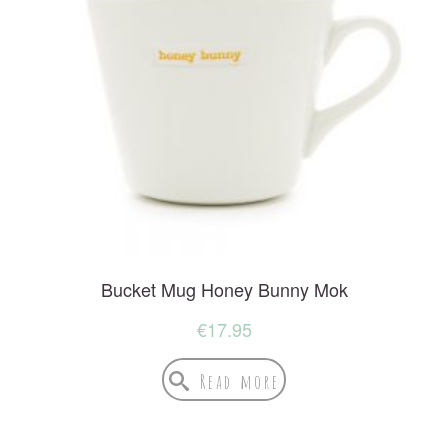
Bucket Mug Honey Bunny Mok
€
17.95
Read more