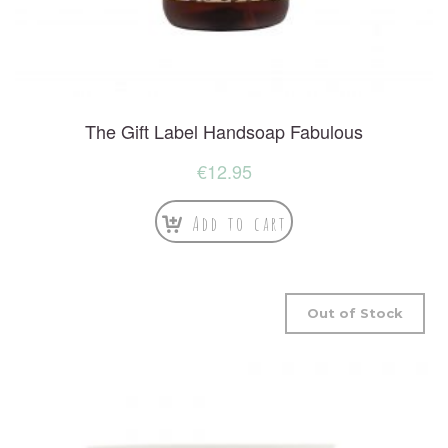
The Gift Label Handsoap Fabulous
€
12.95
Add to cart
Out of Stock