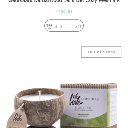
€
26.00
Add to cart
Out of Stock