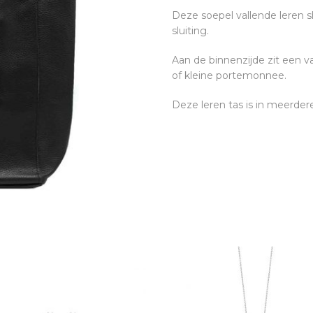
Deze soepel vallende leren 
sluiting.
Aan de binnenzijde zit een va
of kleine portemonnee.
Deze leren tas is in meerdere