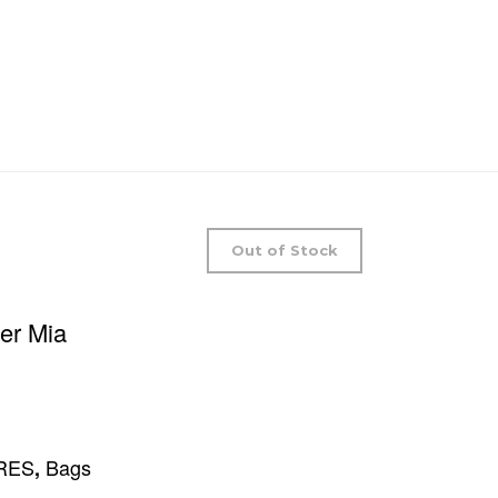
Out of Stock
er Mia
RES
Bags
,