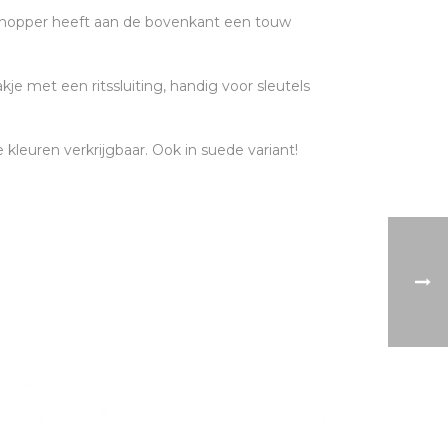
shopper heeft aan de bovenkant een touw
kje met een ritssluiting, handig voor sleutels
 kleuren verkrijgbaar. Ook in suede variant!