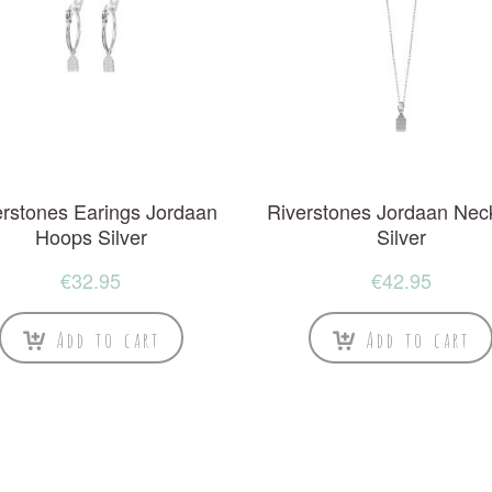
erstones Earings Jordaan
Riverstones Jordaan Nec
Hoops Silver
Silver
€
32.95
€
42.95
Add to cart
Add to cart