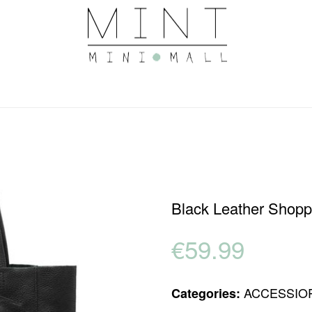
Black Leather Shopp
€
59.99
ACCESSIO
Categories: